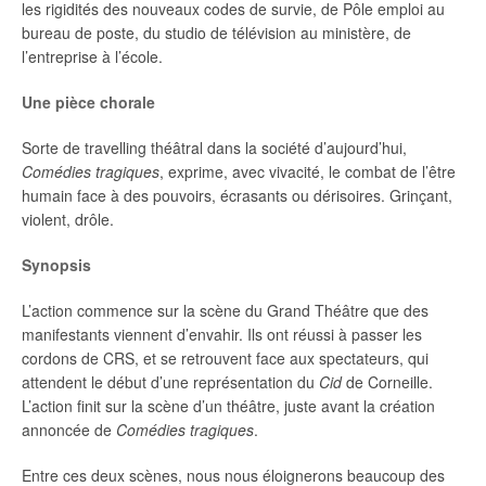
les rigidités des nouveaux codes de survie, de Pôle emploi au
bureau de poste, du studio de télévision au ministère, de
l’entreprise à l’école.
Une pièce chorale
Sorte de travelling théâtral dans la société d’aujourd’hui,
Comédies tragiques
, exprime, avec vivacité, le combat de l’être
humain face à des pouvoirs, écrasants ou dérisoires. Grinçant,
violent, drôle.
Synopsis
L’action commence sur la scène du Grand Théâtre que des
manifestants viennent d’envahir. Ils ont réussi à passer les
cordons de CRS, et se retrouvent face aux spectateurs, qui
attendent le début d’une représentation du
Cid
de Corneille.
L’action finit sur la scène d’un théâtre, juste avant la création
annoncée de
Comédies tragiques
.
Entre ces deux scènes, nous nous éloignerons beaucoup des