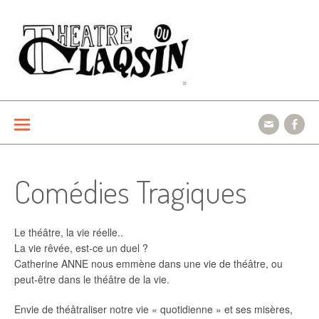
Aller
au
contenu
Le théâtre du Claqsin
Comédies Tragiques
Le théâtre, la vie réelle..
La vie rêvée, est-ce un duel ?
Catherine ANNE nous emmène dans une vie de théâtre, ou
peut-être dans le théâtre de la vie.
Envie de théâtraliser notre vie « quotidienne » et ses misères,