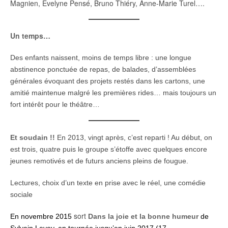
Magnien, Evelyne Pensé, Bruno Thiéry, Anne-Marie Turel….
Un temps…
Des enfants naissent, moins de temps libre : une longue
abstinence ponctuée de repas, de balades, d’assemblées
générales évoquant des projets restés dans les cartons, une
amitié maintenue malgré les premières rides… mais toujours un
fort intérêt pour le théâtre…
Et soudain !!
En 2013, vingt après, c’est reparti ! Au début, on
est trois, quatre puis le groupe s’étoffe avec quelques encore
jeunes remotivés et de futurs anciens pleins de fougue.
Lectures, choix d’un texte en prise avec le réel, une comédie
sociale
sort
En novembre 2015
Dans la joie et la bonne humeur
de
Sylvain Levey, en tournée jusqu’en juin 2017 (17