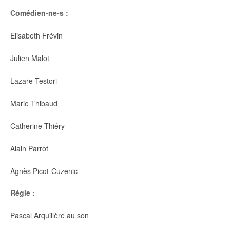
Comédien-ne-s :
Elisabeth Frévin
Julien Malot
Lazare Testori
Marie Thibaud
Catherine Thiéry
Alain Parrot
Agnès Picot-Cuzenic
Régie :
Pascal Arquillère au son