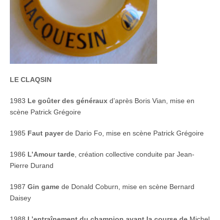
LE CLAQSIN
1983
Le goûter des généraux
d’après Boris Vian, mise en
scène Patrick Grégoire
1985
Faut payer
de Dario Fo, mise en scène Patrick Grégoire
1986
L’Amour tarde
, création collective conduite par Jean-
Pierre Durand
1987
Gin game
de Donald Coburn, mise en scène Bernard
Daisey
1988
L’entraînement du champion avant la course de
Michel