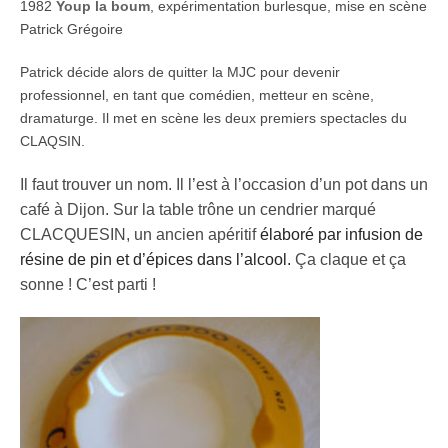
1982
Youp la boum
, expérimentation burlesque, mise en scène
Patrick Grégoire
Patrick décide alors de quitter la MJC pour devenir
professionnel, en tant que comédien, metteur en scène,
dramaturge. Il met en scène les deux premiers spectacles du
CLAQSIN.
Il faut trouver un nom. Il l’est à l’occasion d’un pot dans un
café à Dijon. Sur la table trône un cendrier marqué
CLACQUESIN, un ancien apéritif
élaboré par infusion de
résine de pin et d’épices dans l’alcool.
Ça claque et ça
sonne ! C’est parti !