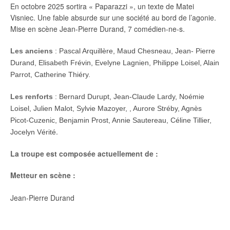
En octobre 2025 sortira « Paparazzi », un texte de Matei
Visniec. Une fable absurde sur une société au bord de l’agonie.
Mise en scène Jean-Pierre Durand, 7 comédien-ne-s.
Les anciens
: Pascal Arquillère, Maud Chesneau, Jean- Pierre
Durand, Elisabeth Frévin, Evelyne Lagnien, Philippe Loisel, Alain
Parrot, Catherine Thiéry.
Les renforts
: Bernard Durupt, Jean-Claude Lardy, Noémie
Loisel, Julien Malot, Sylvie Mazoyer, , Aurore Stréby, Agnès
Picot-Cuzenic, Benjamin Prost, Annie Sautereau, Céline Tillier,
.
Jocelyn Vérité
La troupe est composée actuellement de :
Metteur en scène :
Jean-Pierre Durand