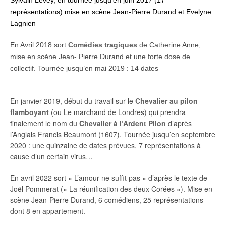
représentations) mise en scène Jean-Pierre Durand et Evelyne
Lagnien
En Avril 2018 sort
Comédies tragiques
de Catherine Anne,
mise en scène Jean- Pierre Durand et une forte dose de
collectif. Tournée jusqu’en mai 2019 : 14 dates
En janvier 2019, début du travail sur le
Chevalier au pilon
flamboyant
(ou Le marchand de Londres) qui prendra
finalement le nom du
Chevalier à l’Ardent Pilon
d’après
l’Anglais Francis Beaumont (1607). Tournée jusqu’en septembre
2020 : une quinzaine de dates prévues, 7 représentations à
cause d’un certain virus…
En avril 2022 sort « L’amour ne suffit pas » d’après le texte de
Joël Pommerat (« La réunification des deux Corées »). Mise en
scène Jean-Pierre Durand, 6 comédiens, 25 représentations
dont 8 en appartement.