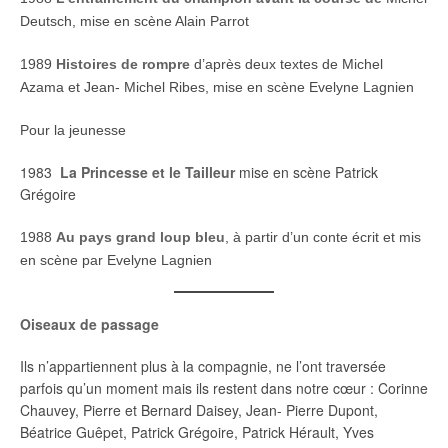
Deutsch, mise en scène Alain Parrot
1989
Histoires de rompre
d’après deux textes de Michel
Azama et Jean- Michel Ribes, mise en scène Evelyne Lagnien
Pour la jeunesse
1983
La Princesse et le Tailleur
mise en scène Patrick
Grégoire
1988
Au pays grand loup bleu
, à partir d’un conte écrit et mis
en scène par Evelyne Lagnien
Oiseaux de passage
Ils n’appartiennent plus à la compagnie, ne l’ont traversée
parfois qu’un moment mais ils restent dans notre cœur : Corinne
Chauvey, Pierre et Bernard Daisey, Jean- Pierre Dupont,
Béatrice Guêpet, Patrick Grégoire, Patrick Hérault, Yves