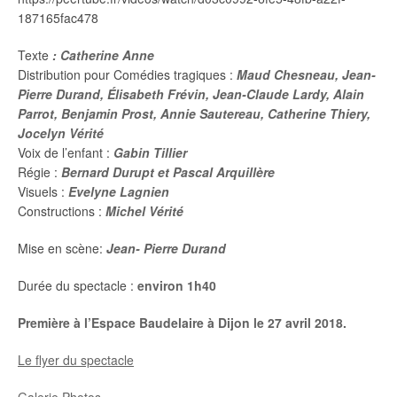
187165fac478
Texte
: Catherine Anne
Distribution pour Comédies tragiques :
Maud Chesneau,
Jean-
Pierre Durand,
Élisabeth Frévin, Jean-Claude Lardy,
Alain
Parrot,
Benjamin Prost, Annie Sautereau, Catherine Thiery,
Jocelyn Vérité
Voix de l’enfant :
Gabin Tillier
Régie :
Bernard Durupt et Pascal Arquillère
Visuels :
Evelyne Lagnien
Constructions :
Michel Vérité
Mise en scène:
Jean- Pierre Durand
Durée du spectacle :
environ 1h40
Première à l’Espace Baudelaire à Dijon le 27 avril 2018.
Le flyer du spectacle
Galerie Photos