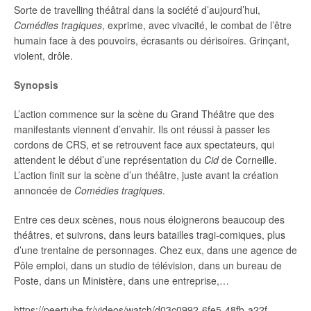
Sorte de travelling théâtral dans la société d’aujourd’hui,
Comédies tragiques
, exprime, avec vivacité, le combat de l’être
humain face à des pouvoirs, écrasants ou dérisoires. Grinçant,
violent, drôle.
Synopsis
L’action commence sur la scène du Grand Théâtre que des
manifestants viennent d’envahir. Ils ont réussi à passer les
cordons de CRS, et se retrouvent face aux spectateurs, qui
attendent le début d’une représentation du
Cid
de Corneille.
L’action finit sur la scène d’un théâtre, juste avant la création
annoncée de
Comédies tragiques
.
Entre ces deux scènes, nous nous éloignerons beaucoup des
théâtres, et suivrons, dans leurs batailles tragi-comiques, plus
d’une trentaine de personnages. Chez eux, dans une agence de
Pôle emploi, dans un studio de télévision, dans un bureau de
Poste, dans un Ministère, dans une entreprise,…
https://peertube.fr/videos/watch/d03c0992-6fe5-48fb-a22f-