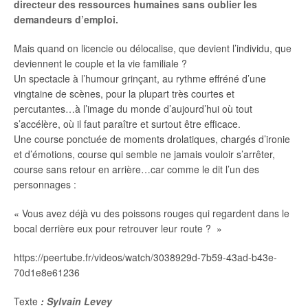
directeur des ressources humaines sans oublier les
demandeurs d’emploi.
Mais quand on licencie ou délocalise, que devient l’individu, que
deviennent le couple et la vie familiale ?
Un spectacle à l’humour grinçant, au rythme effréné d’une
vingtaine de scènes, pour la plupart très courtes et
percutantes…à l’image du monde d’aujourd’hui où tout
s’accélère, où il faut paraître et surtout être efficace.
Une course ponctuée de moments drolatiques, chargés d’ironie
et d’émotions, course qui semble ne jamais vouloir s’arrêter,
course sans retour en arrière…car comme le dit l’un des
personnages :
« Vous avez déjà vu des poissons rouges qui regardent dans le
bocal derrière eux pour retrouver leur route ? »
https://peertube.fr/videos/watch/3038929d-7b59-43ad-b43e-
70d1e8e61236
Texte
: Sylvain Levey