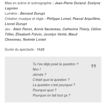
Mise en scène et scénographie
:
Jean-Pierre Durand, Evelyne
Lagnien
Lumière
: Bernard Durupt
Création musique et régie
:
Philippe Loisel, Pascal Arquillère,
Lionel Durupt
Jeu :
Alain Parrot,
Annie Sautereau,
Catherine Thiery,
Céline
Tillier,
Élisabeth Frévin,
Jocelyn Vérité,
Maud
Chesneau,
Noémie Loisel
Durée du spectacle :
1h25
Tu t’es déjà posé la question ?
Non !
Jamais ?
C’était quoi la question ?
La question c’est pourquoi ?
Pourquoi quoi ?
Pourquoi on fait tout ça ?