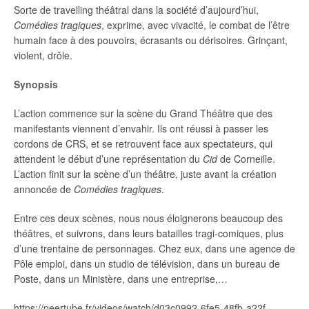
Sorte de travelling théâtral dans la société d’aujourd’hui,
Comédies tragiques
, exprime, avec vivacité, le combat de l’être
humain face à des pouvoirs, écrasants ou dérisoires. Grinçant,
violent, drôle.
Synopsis
L’action commence sur la scène du Grand Théâtre que des
manifestants viennent d’envahir. Ils ont réussi à passer les
cordons de CRS, et se retrouvent face aux spectateurs, qui
attendent le début d’une représentation du
Cid
de Corneille.
L’action finit sur la scène d’un théâtre, juste avant la création
annoncée de
Comédies tragiques
.
Entre ces deux scènes, nous nous éloignerons beaucoup des
théâtres, et suivrons, dans leurs batailles tragi-comiques, plus
d’une trentaine de personnages. Chez eux, dans une agence de
Pôle emploi, dans un studio de télévision, dans un bureau de
Poste, dans un Ministère, dans une entreprise,…
https://peertube.fr/videos/watch/d03c0992-6fe5-48fb-a22f-