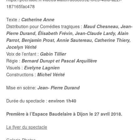
187165fac478
Texte
: Catherine Anne
Distribution pour Comédies tragiques :
Maud Chesneau,
Jean-
Pierre Durand,
Élisabeth Frévin, Jean-Claude Lardy,
Alain
Parrot,
Benjamin Prost, Annie Sautereau, Catherine Thiery,
Jocelyn Vérité
Voix de l’enfant :
Gabin Tillier
Régie :
Bernard Durupt et Pascal Arquillère
Visuels :
Evelyne Lagnien
Constructions :
Michel Vérité
Mise en scène:
Jean- Pierre Durand
Durée du spectacle :
environ 1h40
Première à l’Espace Baudelaire à Dijon le 27 avril 2018.
Le flyer du spectacle
Galerie Photos