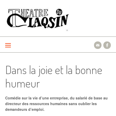
Aller
au
contenu
Le théâtre du Claqsin
Dans la joie et la bonne
humeur
Comédie sur la vie d’une entreprise, du salarié de base au
directeur des ressources humaines sans oublier les
demandeurs d’emploi.