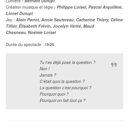
Lumière
: Bernard Durupt
Création musique et régie
:
Philippe Loisel, Pascal Arquillère,
Lionel Durupt
Jeu :
Alain Parrot,
Annie Sautereau,
Catherine Thiery,
Céline
Tillier,
Élisabeth Frévin,
Jocelyn Vérité,
Maud
Chesneau,
Noémie Loisel
Durée du spectacle :
1h25
Tu t’es déjà posé la question ?
Non !
Jamais ?
C’était quoi la question ?
La question c’est pourquoi ?
Pourquoi quoi ?
Pourquoi on fait tout ça ?