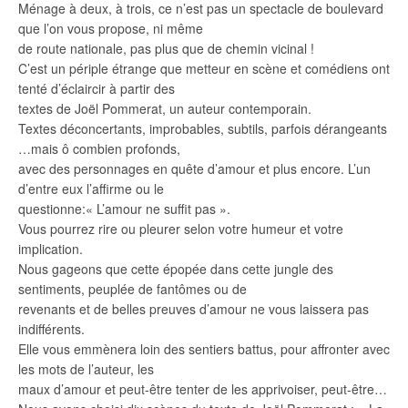
Ménage à deux, à trois, ce n’est pas un spectacle de boulevard
que l’on vous propose, ni même
de route nationale, pas plus que de chemin vicinal !
C’est un périple étrange que metteur en scène et comédiens ont
tenté d’éclaircir à partir des
textes de Joël Pommerat, un auteur contemporain.
Textes déconcertants, improbables, subtils, parfois dérangeants
…mais ô combien profonds,
avec des personnages en quête d’amour et plus encore. L’un
d’entre eux l’affirme ou le
questionne:« L’amour ne suffit pas ».
Vous pourrez rire ou pleurer selon votre humeur et votre
implication.
Nous gageons que cette épopée dans cette jungle des
sentiments, peuplée de fantômes ou de
revenants et de belles preuves d’amour ne vous laissera pas
indifférents.
Elle vous emmènera loin des sentiers battus, pour affronter avec
les mots de l’auteur, les
maux d’amour et peut-être tenter de les apprivoiser, peut-être…