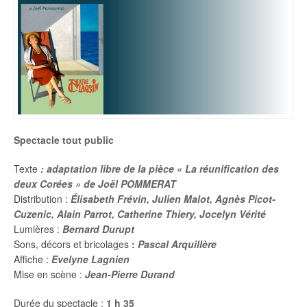
Spectacle tout public
Texte
: adaptation libre de la pièce « La réunification des
deux Corées » de Joël POMMERAT
Distribution :
Élisabeth Frévin, Julien Malot, Agnès Picot-
Cuzenic,
Alain Parrot,
Catherine Thiery, Jocelyn Vérité
Lumières :
Bernard Durupt
Sons, décors et bricolages
:
Pascal Arquillère
Affiche :
Evelyne Lagnien
Mise en scène :
Jean-Pierre Durand
Durée du spectacle :
1 h 35