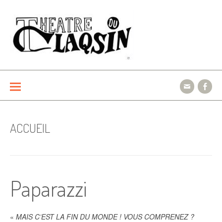
Aller
au
contenu
Le théâtre du Claqsin
ACCUEIL
Paparazzi
«
MAIS C’EST LA FIN DU MONDE ! VOUS COMPRENEZ ?