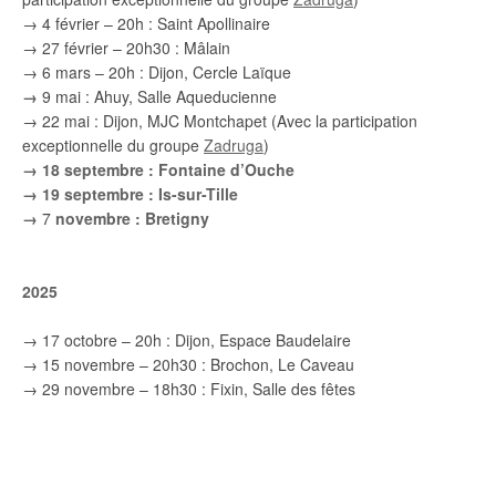
→ 4 février – 20h : Saint Apollinaire
→ 27 février – 20h30 : Mâlain
→ 6 mars – 20h : Dijon, Cercle Laïque
→
9 mai : Ahuy, Salle Aqueducienne
→ 22 mai : Dijon, MJC Montchapet (Avec la participation
exceptionnelle du groupe
Zadruga
)
→ 18 septembre : Fontaine d’Ouche
→ 19 septembre : Is-sur-Tille
→
7
novembre : Bretigny
2025
→ 17 octobre – 20h : Dijon, Espace Baudelaire
→ 15 novembre – 20h30 : Brochon, Le Caveau
→ 29 novembre – 18h30 : Fixin, Salle des fêtes