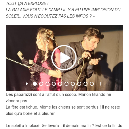
TOUT ÇA A EXPLOSE !
LA GALAXIE FOUT LE CAMP ! IL Y A EU UNE IMPLOSION DU
SOLEIL, VOUS N’ECOUTEZ PAS LES INFOS ?
»
Des paparazzi sont à l’affût d’un scoop. Marlon Brando ne
viendra pas.
La fête est fichue. Même les chiens se sont perdus ! Il ne reste
plus qu’à boire et à pleurer.
Le soleil a implosé. Se lèvera-t-il demain matin ? Est-ce la fin du